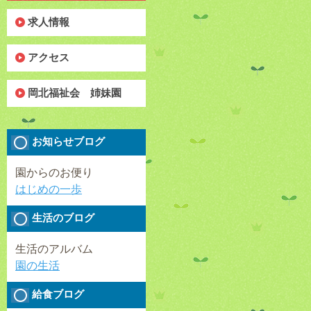
求人情報
アクセス
岡北福祉会 姉妹園
お知らせブログ
園からのお便り
はじめの一歩
生活のブログ
生活のアルバム
園の生活
給食ブログ