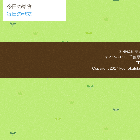
今日の給食
毎日の献立
社会福祉法
〒277-0871 千葉
T
Copyright 2017 kouhokufuku